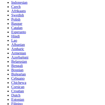
Indonesian
Czech
Afrikaans
Swedish
Polish
Basque
Catalan
Esperanto
Hindi
Lao
Albanian
Amharic
Armenian
Azerbaijani
Belarusian
Bengali
Bosnian
Bulgarian
Cebuano
Chichewa
Corsican
Croatian
Dutch
Estonian
Filipino