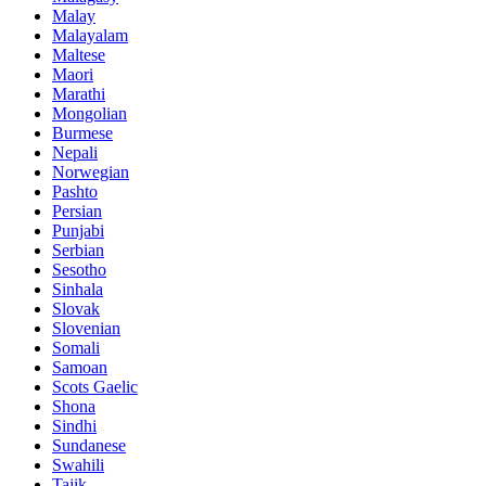
Malay
Malayalam
Maltese
Maori
Marathi
Mongolian
Burmese
Nepali
Norwegian
Pashto
Persian
Punjabi
Serbian
Sesotho
Sinhala
Slovak
Slovenian
Somali
Samoan
Scots Gaelic
Shona
Sindhi
Sundanese
Swahili
Tajik