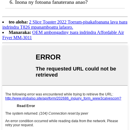
6. Inona ny fotoana fanaterana anao?
teo aloha:
2 Slice Toaster 2022 Toeram-pisakafoanana lava tsara
indrindra T826 mpanamboatra lafaoro.
Manaraka:
OEM ambongadiny tsara indrindra Affordable Air
Fryer MM-3011