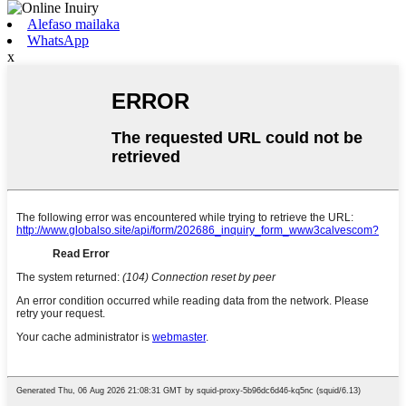
Alefaso mailaka
WhatsApp
x