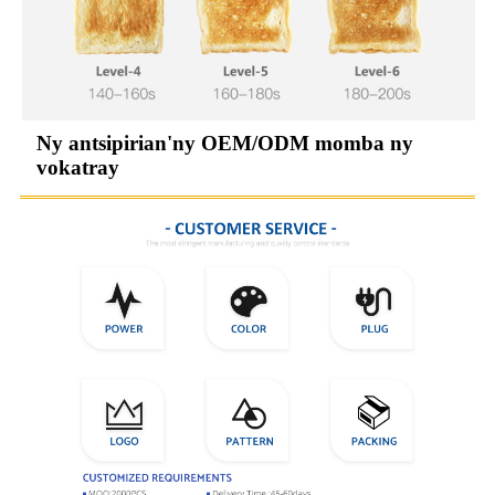
Ny antsipirian'ny OEM/ODM momba ny
vokatray