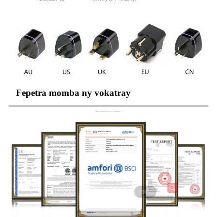
Fepetra momba ny vokatray