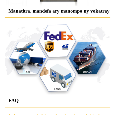
Manatitra, mandefa ary manompo ny vokatray
FAQ